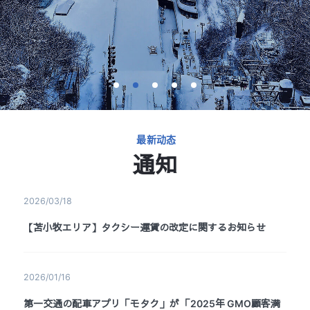
1
2
3
4
5
最新动态
通知
2026/03/18
【苫小牧エリア】タクシー運賃の改定に関するお知らせ
2026/01/16
第一交通の配車アプリ「モタク」が 「2025年 GMO顧客満